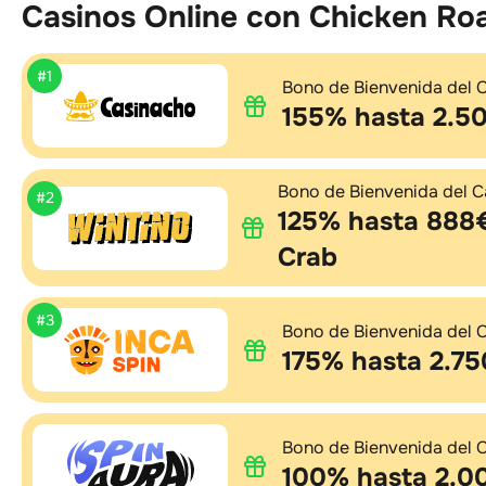
Casinos Online con Chicken Ro
#1
Bono de Bienvenida del 
155% hasta 2.50
Bono de Bienvenida del C
#2
125% hasta 888€ 
Crab
#3
Bono de Bienvenida del 
175% hasta 2.750
Bono de Bienvenida del 
100% hasta 2.00