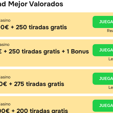
ad Mejor Valorados
Casino
JUEGA
0€ + 250 tiradas gratis
Re
asino
+ 250 tiradas gratis + 1 Bonus
JUEGA
Le
Casino
JUEGA
€ + 275 tiradas gratis
Le
Casino
JUEGA
0€ + 200 tiradas gratis