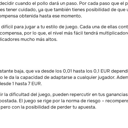
 decidir cuando el pollo dará un paso. Por cada paso que el p
bes tener cuidado, ya que también tienes posibilidad de que 
recompensa obtenida hasta ese momento.
difícil para jugar a tu estilo de juego. Cada una de ellas con
ompensa, por lo que, el nivel más fácil tendrá multiplicador
iplicadores mucho más altos.
ante baja, que va desde los 0,01 hasta los 0,1 EUR depend
 le da la capacidad de adaptarse a cualquier jugador. Ade
esde 1 hasta 7 EUR.
r la dificultad del juego, pueden repercutir en tus ganancias
 apostada. El juego se rige por la norma de riesgo – recompe
pero con la posibilidad de perder tu apuesta.