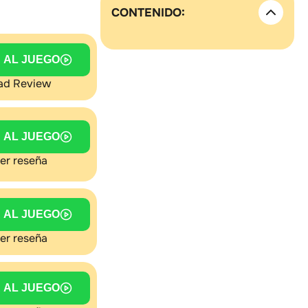
CONTENIDO:
 AL JUEGO
ad Review
 AL JUEGO
er reseña
 AL JUEGO
er reseña
 AL JUEGO