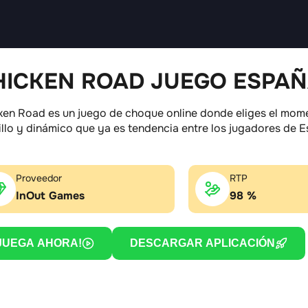
HICKEN ROAD JUEGO ESPAÑ
ken Road es un juego de choque online donde eliges el mome
illo y dinámico que ya es tendencia entre los jugadores de 
Proveedor
RTP
InOut Games
98 %
JUEGA AHORA!
DESCARGAR APLICACIÓN